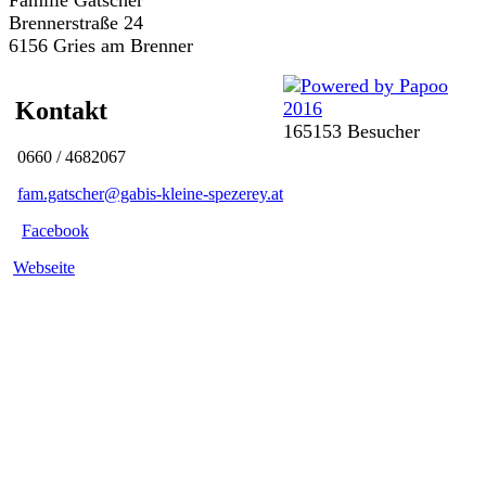
Familie Gatscher
Brennerstraße 24
6156 Gries am Brenner
Kontakt
165153 Besucher
0660 / 4682067
fam.gatscher@gabis-kleine-spezerey.at
Facebook
Webseite