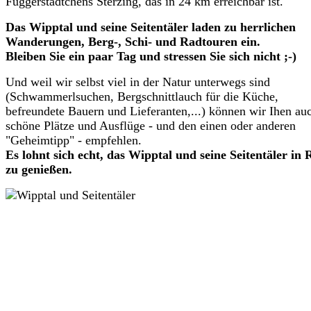
Fuggerstädtchens Sterzing, das in 24 km erreichbar ist.
Das Wipptal und seine Seitentäler laden zu herrlichen
Wanderungen, Berg-, Schi- und Radtouren ein.
Bleiben Sie ein paar Tag und stressen Sie sich nicht ;-)
Und weil wir selbst viel in der Natur unterwegs sind
(Schwammerlsuchen, Bergschnittlauch für die Küche,
befreundete Bauern und Lieferanten,...) können wir Ihen au
schöne Plätze und Ausflüge - und den einen oder anderen
"Geheimtipp" - empfehlen.
Es lohnt sich echt, das Wipptal und seine Seitentäler in
zu genießen.