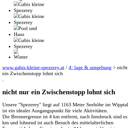
www.gabis-kleine-spezerey.at
/
4:
lage & umgebung
>
nicht
ein Zwischenstopp lohnt sich
.
nicht nur ein Zwischenstopp lohnt sich
Unsere "Spezerey" liegt auf 1163 Meter Seehöhe im Wippta
ist ein idealer Ausgangspunkt für viele Aktivitäten.
Die Brennergrenze ist 4 km entfernt, nach Innsbruck sind es
km und lohnend ist auch Besuch des mittelalterlichen