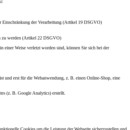
u:
er Einschränkung der Verarbeitung (Artikel 19 DSGVO)
rfen zu werden (Artikel 22 DSGVO)
n einer Weise verletzt worden sind, können Sie sich bei der
ist und erst für die Webanwendung, z. B. einen Online-Shop, eine
s (z. B. Google Analytics) erstellt.
nktionelle Cookies um die Leistung der Webseite sicherzustellen und