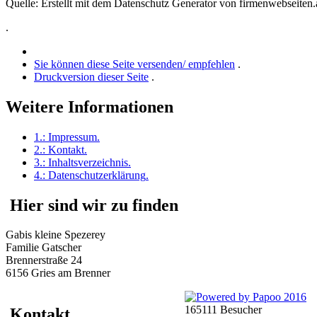
Quelle: Erstellt mit dem Datenschutz Generator von firmenwebseiten.a
.
Sie können diese Seite versenden/ empfehlen
.
Druckversion dieser Seite
.
Weitere Informationen
1.:
Impressum
.
2.:
Kontakt
.
3.:
Inhaltsverzeichnis
.
4.:
Datenschutzerklärung
.
Hier sind wir zu finden
Gabis kleine Spezerey
Familie Gatscher
Brennerstraße 24
6156 Gries am Brenner
165111 Besucher
Kontakt