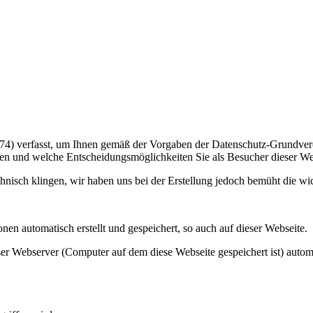
574) verfasst, um Ihnen gemäß der Vorgaben der Datenschutz-Grundv
en und welche Entscheidungsmöglichkeiten Sie als Besucher dieser We
echnisch klingen, wir haben uns bei der Erstellung jedoch bemüht die w
n automatisch erstellt und gespeichert, so auch auf dieser Webseite.
nser Webserver
(Computer
auf dem diese Webseite gespeichert ist) auto