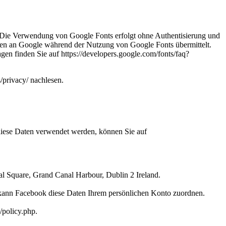
Die Verwendung von Google Fonts erfolgt ohne Authentisierung und
ten an Google während der Nutzung von Google Fonts übermittelt.
en finden Sie auf https://developers.google.com/fonts/faq?
/privacy/ nachlesen.
iese Daten verwendet werden, können Sie auf
l Square, Grand Canal Harbour, Dublin 2 Ireland.
kann Facebook diese Daten Ihrem persönlichen Konto zuordnen.
/policy.php.