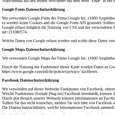
Antwortmail auf den letzten Newsletter mit dem Wort "Ende" in der Be
Google Fonts Datenschutzerklärung
Wir verwenden Google Fonts der Firma Google Inc. (1600 Amphithe
es werden keine Cookies and die Google Fonts API gesendet. Sollte
Google erfasst lediglich die Nutzung von CSS und der verwendeten Fo
tid=211080574.
Welche Daten von Google erfasst werden und wofür diese Daten verwe
Google Maps Datenschutzerklärung
Wir verwenden Google Maps der Firma Google Inc. (1600 Amphithe
Durch die Nutzung der Funktionen dieser Karte werden Daten an Go
https://www.google.com/intl/de/policies/privacy/ nachlesen.
Facebook Datenschutzerklärung
Wir verwenden auf dieser Webseite Funktionen von Facebook, eine
Welche Funktionen (Soziale Plug-ins) Facebook bereitstellt, können S
Durch den Besuch unserer Webseite können Informationen an Facebo
Sollten Sie das nicht wünschen, melden Sie sich bitte von Facebook a
Die Datenschutzrichtlinien, welche Informationen Facebook sammelt 