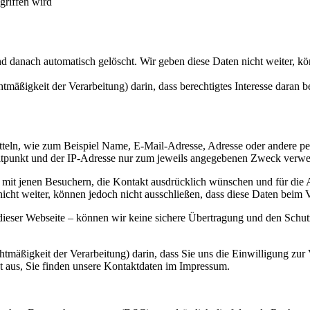
griffen wird
 danach automatisch gelöscht. Wir geben diese Daten nicht weiter, kö
ßigkeit der Verarbeitung) darin, dass berechtigtes Interesse daran bes
rmitteln, wie zum Beispiel Name, E-Mail-Adresse, Adresse oder andere
unkt und der IP-Adresse nur zum jeweils angegebenen Zweck verwende
 mit jenen Besuchern, die Kontakt ausdrücklich wünschen und für die 
cht weiter, können jedoch nicht ausschließen, dass diese Daten beim 
dieser Webseite – können wir keine sichere Übertragung und den Schutz
mäßigkeit der Verarbeitung) darin, dass Sie uns die Einwilligung zur
ht aus, Sie finden unsere Kontaktdaten im Impressum.