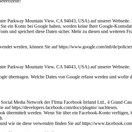
treffzeile!
atre Parkway Mountain View, CA 94043, USA) auf unserer Webseite. 
n Sie ein Konto bei Google haben, werden keine Ihrer Google-Kontoda
nts und speichert diese Daten sicher. Mehr zu diesen und weiteren Frag
ndet werden, können Sie auf https://www.google.com/intl/de/policies
atre Parkway Mountain View, CA 94043, USA) auf unserer Webseite.
ogle übertragen. Welche Daten von Google erfasst werden und wofür d
m Social Media
Network
der FIrma Facebook Ireland Ltd., 4 Grand Cana
ie auf https://developers.facebook.com/docs/plugins/ nachlesen.
ok übermittelt werden. Wenn Sie über ein Facebook-Konto verfügen, 
b.
und wie sie diese verwenden finden Sie auf https://www.facebook.com