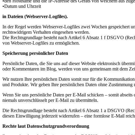
•den Hostname und die IP-Adresse des Geräts von welchem aus zuge
•Datum und Uhrzeit
in Dateien (Webserver-Logfiles).
In der Regel werden Webserver-Logfiles zwei Wochen gespeichert und
rechtswidrigem Verhalten eingesehen werden.
Die Rechtsgrundlage besteht nach Artikel 6 Absatz 1 f DSGVO (Rechtmä
von Webserver-Logfiles zu ermöglichen.
Speicherung persönlicher Daten
Persönliche Daten, die Sie uns auf dieser Website elektronisch übe
oder Kommentaren im Blog, werden von uns gemeinsam mit dem Zeitp
Wir nutzen Ihre persönlichen Daten somit nur für die Kommunikation
und Produkte. Wir geben Ihre persönlichen Daten ohne Zustimmung ni
Wenn Sie uns persönliche Daten per E-Mail schicken – somit abseits 
niemals unverschlüsselt per E-Mail zu übermitteln.
Die Rechtsgrundlage besteht nach Artikel 6 Absatz 1 a DSGVO (Recht
diesen Einwilligung jederzeit widerrufen – eine formlose E-Mail reic
Rechte laut Datenschutzgrundverordnung