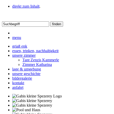
direkt zum Inhalt
.
menu
griaß enk
essen, trinken, nachhaltigkeit
unsere zimmer
Tant Zenzis Kammerle
Zimmer Katharina
lage & umgebung
unsere geschichte
bildergalerie
kontakt
anfahrt