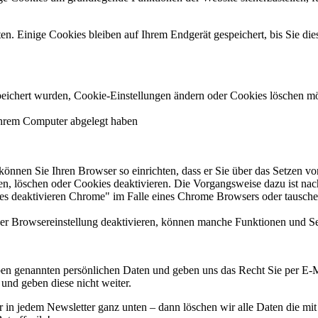
en. Einige Cookies bleiben auf Ihrem Endgerät gespeichert, bis Sie di
eichert wurden, Cookie-Einstellungen ändern oder Cookies löschen möc
Ihrem
Computer
abgelegt haben
nen Sie Ihren Browser so einrichten, dass er Sie über das Setzen von 
n, löschen oder Cookies deaktivieren. Die Vorgangsweise dazu ist nac
s deaktivieren Chrome" im Falle eines Chrome Browsers oder tausch
 per Browsereinstellung deaktivieren, können manche Funktionen und Sei
 oben genannten persönlichen Daten und geben uns das Recht Sie per 
 und geben diese nicht weiter.
r in jedem Newsletter ganz unten – dann löschen wir alle Daten die mi